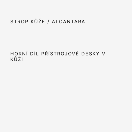
STROP KŮŽE / ALCANTARA
HORNÍ DÍL PŘÍSTROJOVÉ DESKY V
KŮŽI