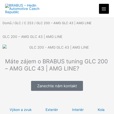
Přeskočit
na
obsah
Domů
/
GLC
/
C 253
/ GLC 200 – AMG GLC 43 | AMG LINE
GLC 200 – AMG GLC 43 | AMG LINE
Máte zájem o BRABUS tuning GLC 200
– AMG GLC 43 | AMG LINE?
Zanechte nám kontakt
Výkon a zvuk
Exteriér
Interiér
Kola