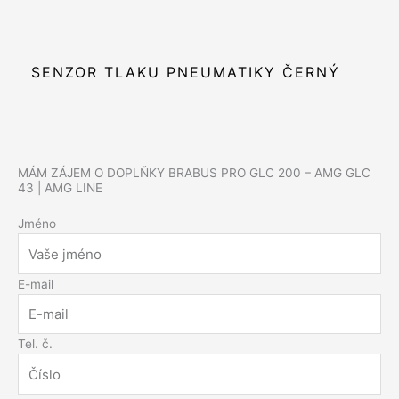
SENZOR TLAKU PNEUMATIKY ČERNÝ
MÁM ZÁJEM O DOPLŇKY BRABUS PRO​ GLC 200 – AMG GLC
43 | AMG LINE
Jméno
E-mail
Tel. č.