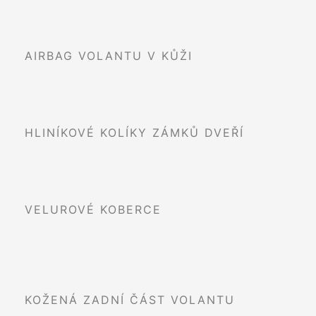
AIRBAG VOLANTU V KŮŽI
HLINÍKOVÉ KOLÍKY ZÁMKŮ DVEŘÍ
VELUROVÉ KOBERCE
KOŽENÁ ZADNÍ ČÁST VOLANTU