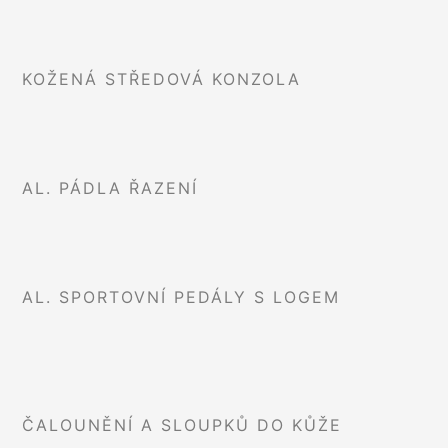
KOŽENÁ STŘEDOVÁ KONZOLA
AL. PÁDLA ŘAZENÍ
AL. SPORTOVNÍ PEDÁLY S LOGEM
ČALOUNĚNÍ A SLOUPKŮ DO KŮŽE