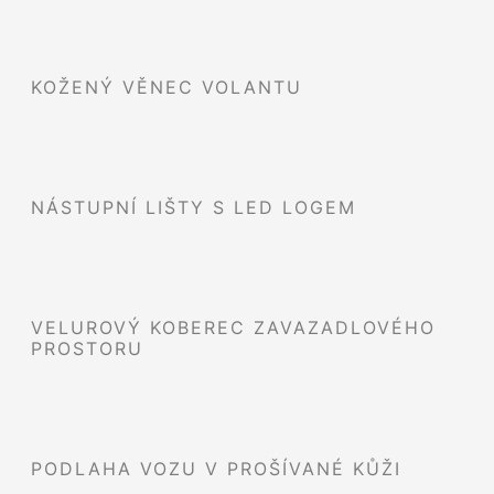
KOŽENÝ VĚNEC VOLANTU
NÁSTUPNÍ LIŠTY S LED LOGEM
VELUROVÝ KOBEREC ZAVAZADLOVÉHO
PROSTORU
PODLAHA VOZU V PROŠÍVANÉ KŮŽI