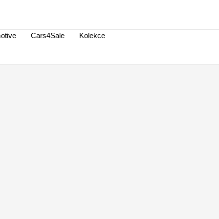
otive
Cars4Sale
Kolekce