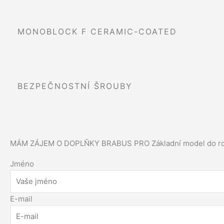
MONOBLOCK F CERAMIC-COATED
BEZPEČNOSTNÍ ŠROUBY
MÁM ZÁJEM O DOPLŇKY BRABUS PRO​ Základní model do r
Jméno
E-mail